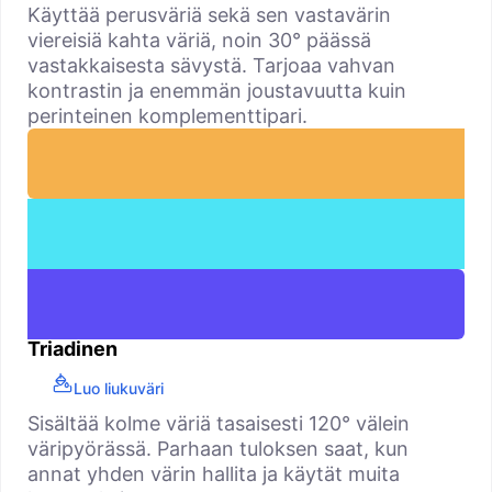
Käyttää perusväriä sekä sen vastavärin
viereisiä kahta väriä, noin 30° päässä
vastakkaisesta sävystä. Tarjoaa vahvan
kontrastin ja enemmän joustavuutta kuin
perinteinen komplementtipari.
Triadinen
Luo liukuväri
Sisältää kolme väriä tasaisesti 120° välein
väripyörässä. Parhaan tuloksen saat, kun
annat yhden värin hallita ja käytät muita