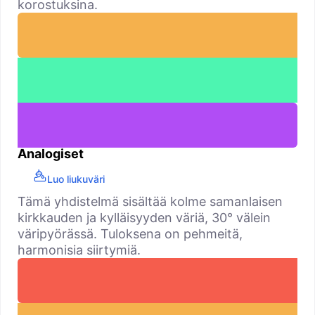
korostuksina.
Analogiset
Luo liukuväri
Tämä yhdistelmä sisältää kolme samanlaisen
kirkkauden ja kylläisyyden väriä, 30° välein
väripyörässä. Tuloksena on pehmeitä,
harmonisia siirtymiä.