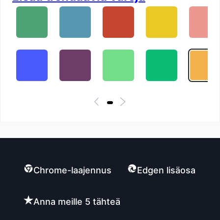
Chrome-laajennus
Edgen lisäosa
Anna meille 5 tähteä