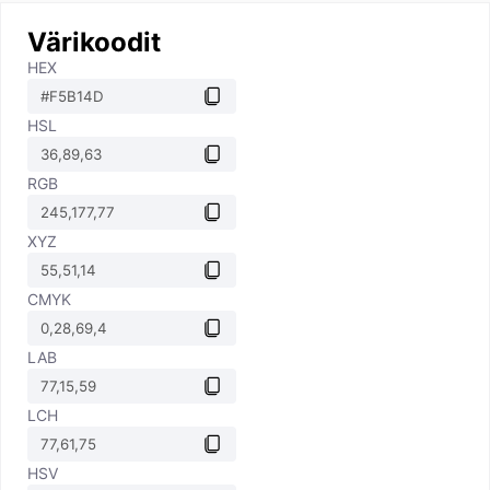
Värikoodit
HEX
HSL
RGB
XYZ
CMYK
LAB
LCH
HSV