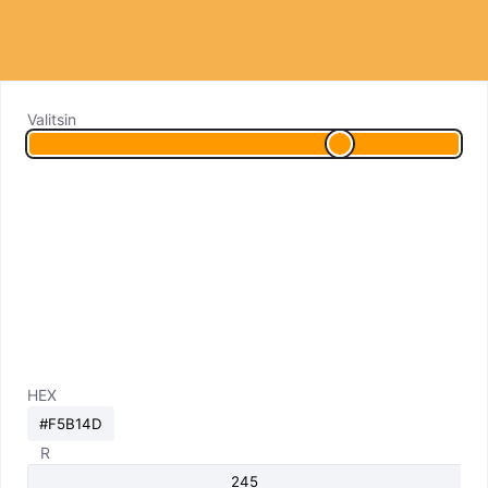
Valitsin
HEX
R