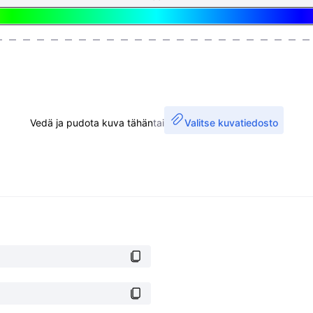
Vedä ja pudota kuva tähän
tai
Valitse kuvatiedosto