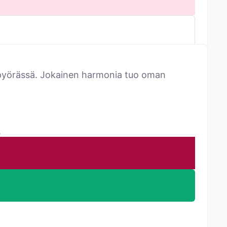
äripyörässä. Jokainen harmonia tuo oman
.