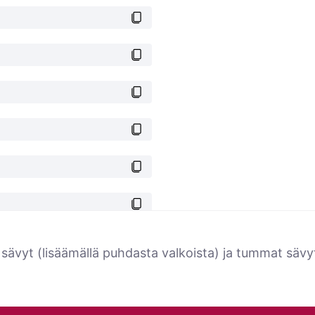
 sävyt (lisäämällä puhdasta valkoista) ja tummat sävy