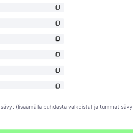
 sävyt (lisäämällä puhdasta valkoista) ja tummat sävy