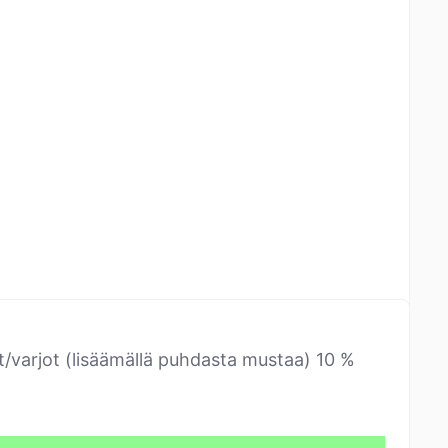
t/varjot (lisäämällä puhdasta mustaa) 10 %