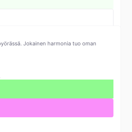
äripyörässä. Jokainen harmonia tuo oman
.