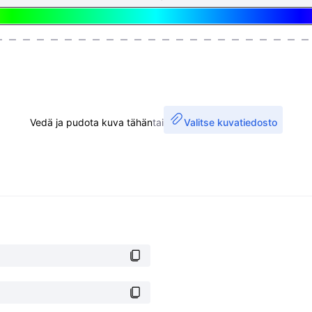
Vedä ja pudota kuva tähän
tai
Valitse kuvatiedosto