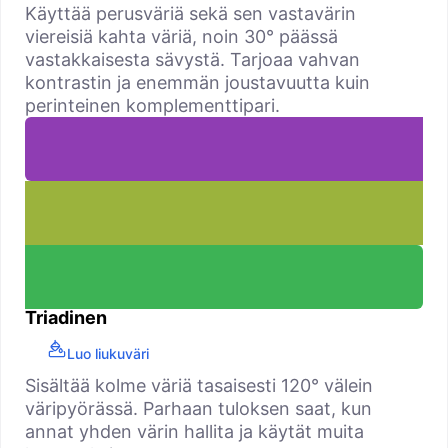
Käyttää perusväriä sekä sen vastavärin
viereisiä kahta väriä, noin 30° päässä
vastakkaisesta sävystä. Tarjoaa vahvan
kontrastin ja enemmän joustavuutta kuin
perinteinen komplementtipari.
Triadinen
Luo liukuväri
Sisältää kolme väriä tasaisesti 120° välein
väripyörässä. Parhaan tuloksen saat, kun
annat yhden värin hallita ja käytät muita