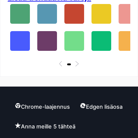
Chrome-laajennus
Edgen lisäosa
Anna meille 5 tähteä