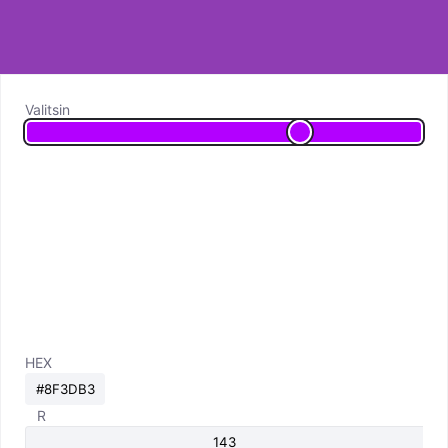
Valitsin
HEX
R