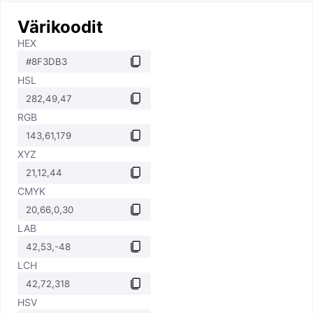
Värikoodit
HEX
HSL
RGB
XYZ
CMYK
LAB
LCH
HSV