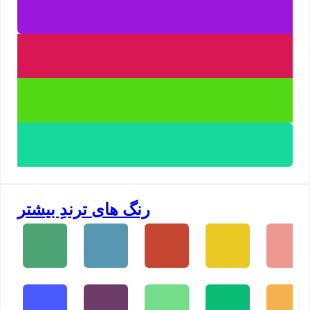
رنگ های ترندِ بیشتر