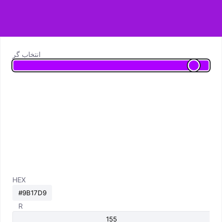
انتخاب گر
HEX
R