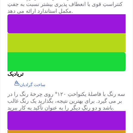
کنتراستِ قوی با انعطاف پذیری بیشتر نسبت به جفتِ
مکملِ استاندارد ارائه می دهد.
تریادیک
ساخت گرادیان
سه رنگ با فاصلهٔ یکنواختِ ۱۲۰° روی چرخهٔ رنگ را در
بر می گیرد. برای بهترین نتیجه، بگذارید یک رنگ غالب
باشد و دو رنگِ دیگر را به عنوان تأکید به کار ببرید.