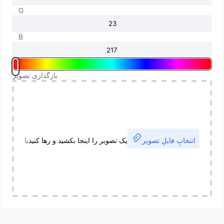
G
B
بارگذاری تصویر
انتخابِ فایلِ تصویر
یک تصویر را اینجا بکشید و رها کنید
یا