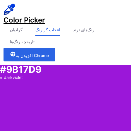
Color Picker
رنگ‌های ترند
انتخاب گر رنگ
گرادیان
تاریخچه رنگ‌ها
افزودن به Chrome
#9B17D9
≈
darkviolet