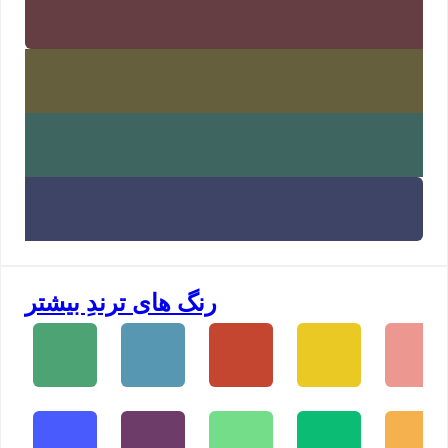
رنگ های ترندِ بیشتر