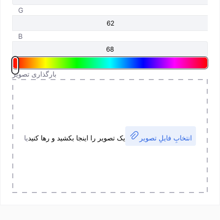
G
B
بارگذاری تصویر
انتخابِ فایلِ تصویر
یک تصویر را اینجا بکشید و رها کنید
یا