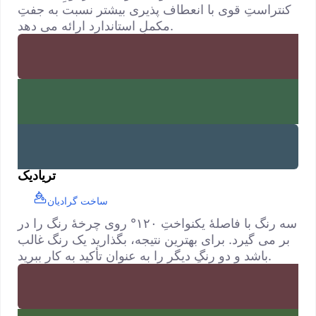
کنتراستِ قوی با انعطاف پذیری بیشتر نسبت به جفتِ
مکملِ استاندارد ارائه می دهد.
تریادیک
ساخت گرادیان
سه رنگ با فاصلهٔ یکنواختِ ۱۲۰° روی چرخهٔ رنگ را در
بر می گیرد. برای بهترین نتیجه، بگذارید یک رنگ غالب
باشد و دو رنگِ دیگر را به عنوان تأکید به کار ببرید.