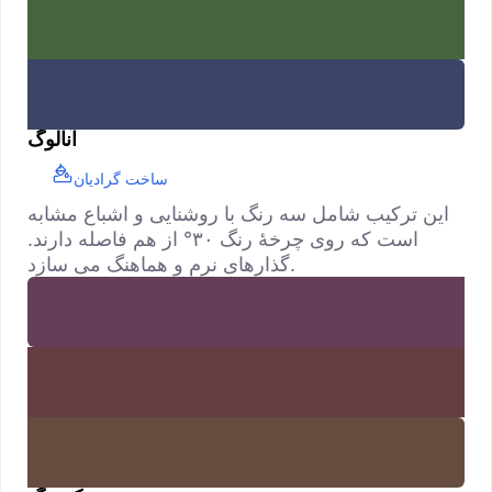
آنالوگ
ساخت گرادیان
این ترکیب شامل سه رنگ با روشنایی و اشباع مشابه
است که روی چرخهٔ رنگ ۳۰° از هم فاصله دارند.
گذارهای نرم و هماهنگ می سازد.