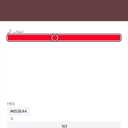
انتخاب گر
HEX
R