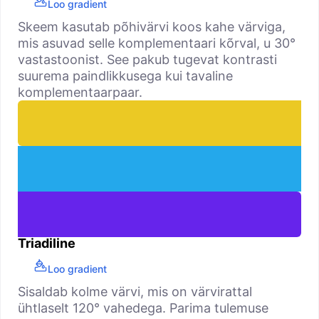
Loo gradient
Skeem kasutab põhivärvi koos kahe värviga,
mis asuvad selle komplementaari kõrval, u 30°
vastastoonist. See pakub tugevat kontrasti
suurema paindlikkusega kui tavaline
komplementaarpaar.
Triadiline
Loo gradient
Sisaldab kolme värvi, mis on värvirattal
ühtlaselt 120° vahedega. Parima tulemuse