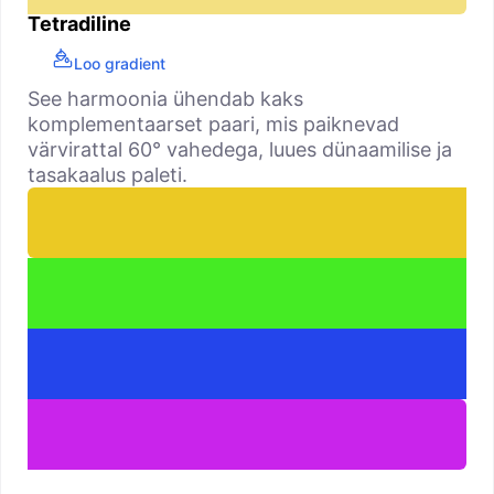
Tetradiline
Loo gradient
See harmoonia ühendab kaks
komplementaarset paari, mis paiknevad
värvirattal 60° vahedega, luues dünaamilise ja
tasakaalus paleti.