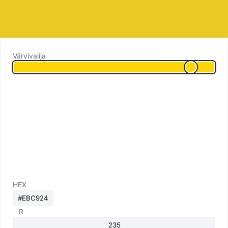
Värvivalija
HEX
R