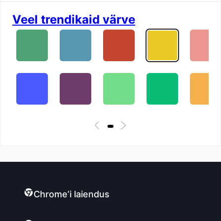
Veel trendikaid värve
Chrome’i laiendus