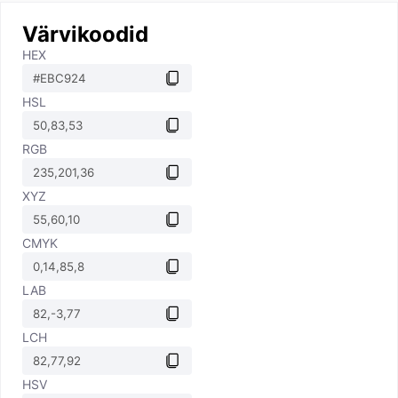
Värvikoodid
HEX
HSL
RGB
XYZ
CMYK
LAB
LCH
HSV