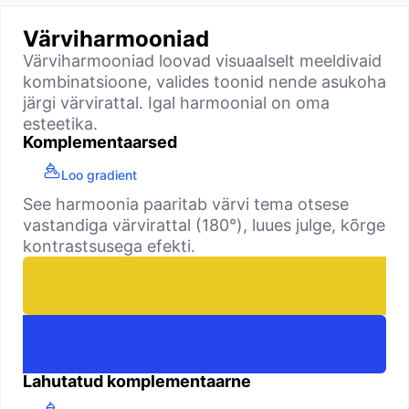
Värviharmooniad
Värviharmooniad loovad visuaalselt meeldivaid
kombinatsioone, valides toonid nende asukoha
järgi värvirattal. Igal harmoonial on oma
esteetika.
Komplementaarsed
Loo gradient
See harmoonia paaritab värvi tema otsese
vastandiga värvirattal (180°), luues julge, kõrge
kontrastsusega efekti.
Lahutatud komplementaarne