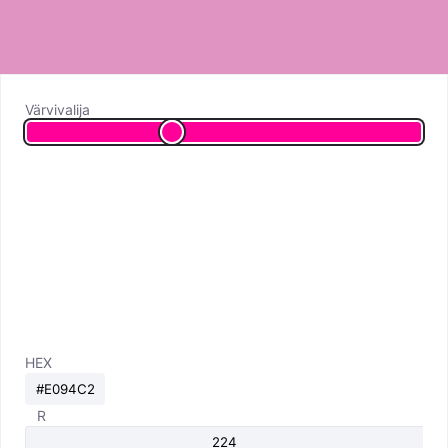
Värvivalija
HEX
R