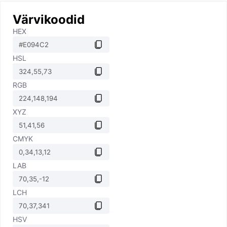
Värvikoodid
HEX
HSL
RGB
XYZ
CMYK
LAB
LCH
HSV