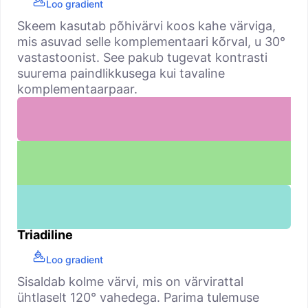
Loo gradient
Skeem kasutab põhivärvi koos kahe värviga,
mis asuvad selle komplementaari kõrval, u 30°
vastastoonist. See pakub tugevat kontrasti
suurema paindlikkusega kui tavaline
komplementaarpaar.
Triadiline
Loo gradient
Sisaldab kolme värvi, mis on värvirattal
ühtlaselt 120° vahedega. Parima tulemuse