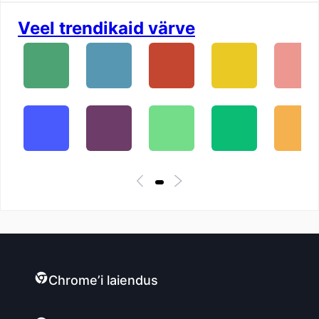
Veel trendikaid värve
Chrome’i laiendus