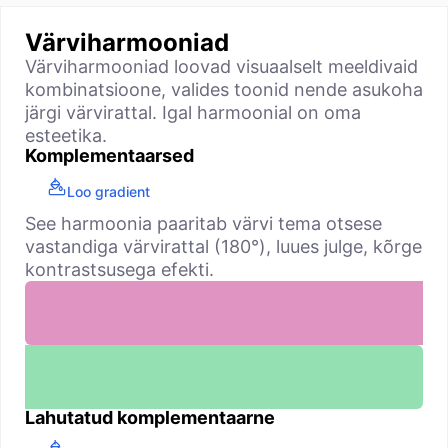
Värviharmooniad
Värviharmooniad loovad visuaalselt meeldivaid
kombinatsioone, valides toonid nende asukoha
järgi värvirattal. Igal harmoonial on oma
esteetika.
Komplementaarsed
Loo gradient
See harmoonia paaritab värvi tema otsese
vastandiga värvirattal (180°), luues julge, kõrge
kontrastsusega efekti.
Lahutatud komplementaarne