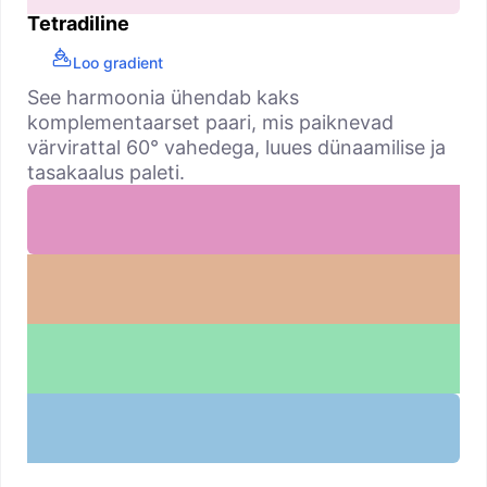
Tetradiline
Loo gradient
See harmoonia ühendab kaks
komplementaarset paari, mis paiknevad
värvirattal 60° vahedega, luues dünaamilise ja
tasakaalus paleti.