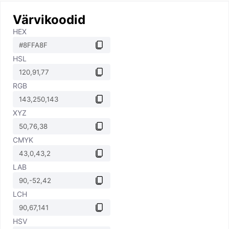
Värvikoodid
HEX
HSL
RGB
XYZ
CMYK
LAB
LCH
HSV