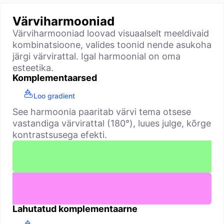
Värviharmooniad
Värviharmooniad loovad visuaalselt meeldivaid
kombinatsioone, valides toonid nende asukoha
järgi värvirattal. Igal harmoonial on oma
esteetika.
Komplementaarsed
Loo gradient
See harmoonia paaritab värvi tema otsese
vastandiga värvirattal (180°), luues julge, kõrge
kontrastsusega efekti.
Lahutatud komplementaarne