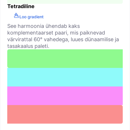
Tetradiline
Loo gradient
See harmoonia ühendab kaks
komplementaarset paari, mis paiknevad
värvirattal 60° vahedega, luues dünaamilise ja
tasakaalus paleti.