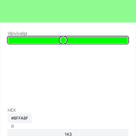
Värvivalija
HEX
R