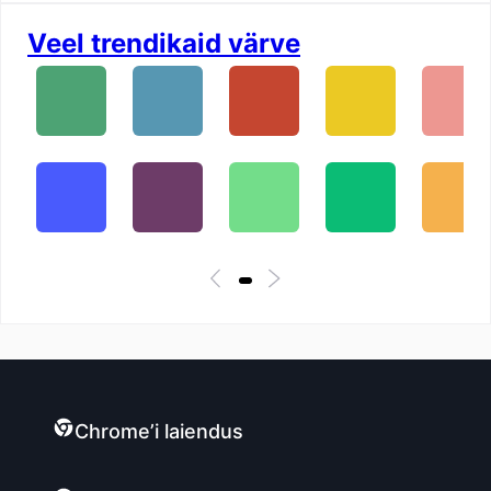
Veel trendikaid värve
Chrome’i laiendus