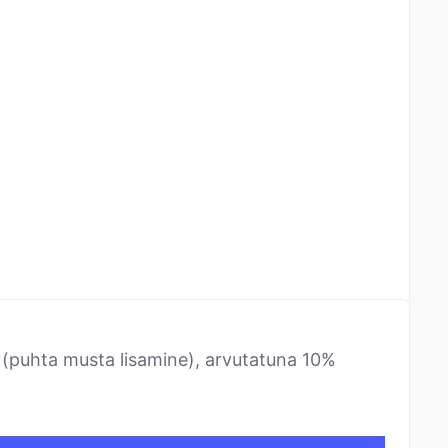
e (puhta musta lisamine), arvutatuna 10%