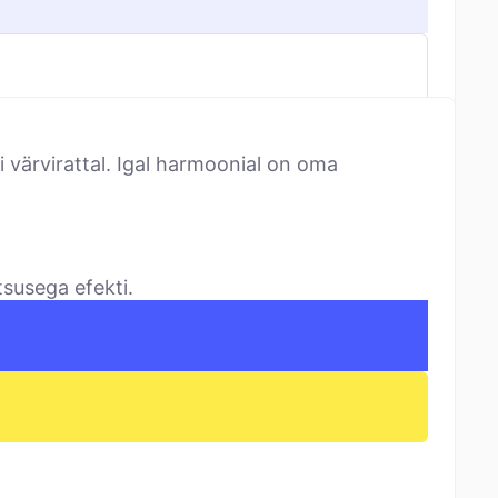
 värvirattal. Igal harmoonial on oma
tsusega efekti.