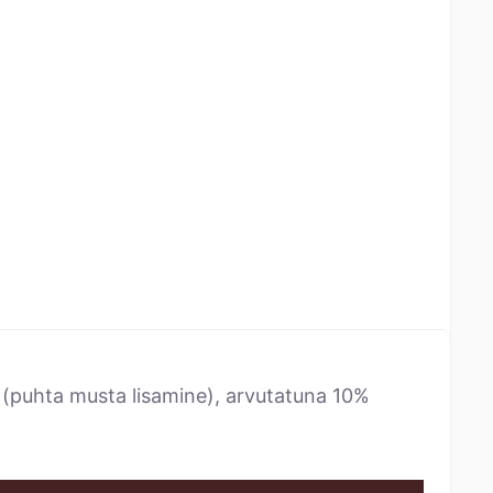
e (puhta musta lisamine), arvutatuna 10%