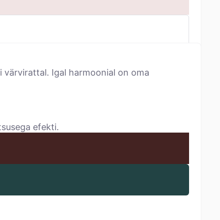
 värvirattal. Igal harmoonial on oma
tsusega efekti.