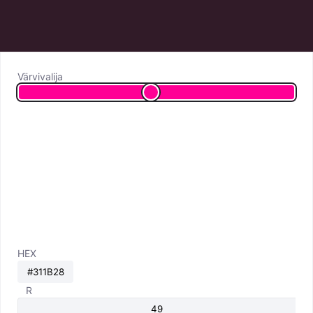
Värvivalija
HEX
R