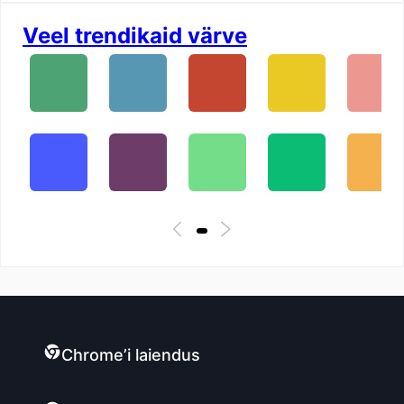
Veel trendikaid värve
Chrome’i laiendus