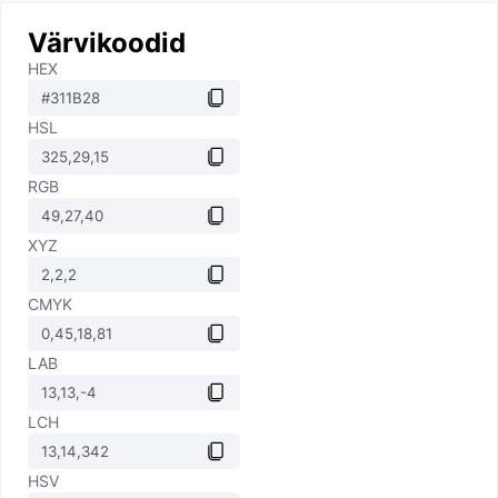
Värvikoodid
HEX
HSL
RGB
XYZ
CMYK
LAB
LCH
HSV