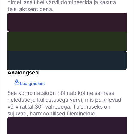
nimel lase ühel värvil domineerida ja kasuta
teisi aktsentidena.
Analoogsed
Loo gradient
See kombinatsioon hõlmab kolme sarnase
heleduse ja küllastusega värvi, mis paiknevad
värvirattal 30° vahedega. Tulemuseks on
sujuvad, harmoonilised üleminekud.