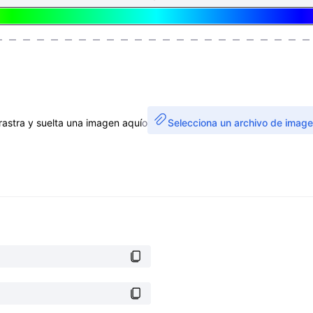
rastra y suelta una imagen aquí
o
Selecciona un archivo de imag