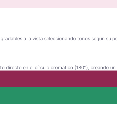
radables a la vista seleccionando tonos según su po
o directo en el círculo cromático (180°), creando un