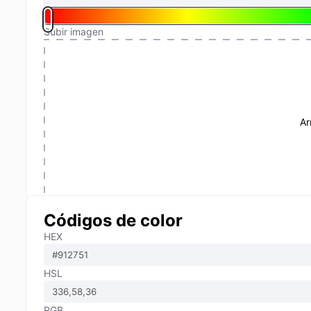
Subir imagen
Ar
Códigos de color
HEX
HSL
RGB