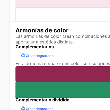
Armonías de color
Las armonías de color crean combinaciones ag
aporta una estética distinta.
Complementarios
Crear degradado
Esta armonía empareja un color con su opuest
Complementario dividido
Crear degradado