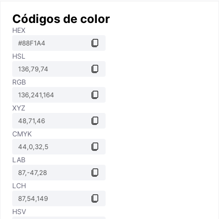
Códigos de color
HEX
HSL
RGB
XYZ
CMYK
LAB
LCH
HSV