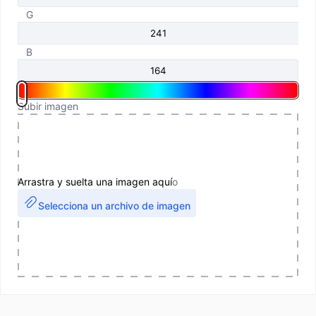
G
B
Subir imagen
Arrastra y suelta una imagen aquí
o
Selecciona un archivo de imagen