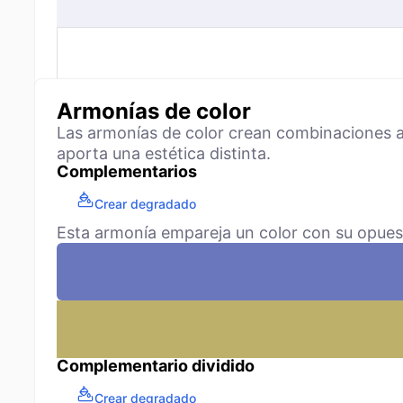
Armonías de color
Las armonías de color crean combinaciones ag
aporta una estética distinta.
Complementarios
Crear degradado
Esta armonía empareja un color con su opuest
Complementario dividido
Crear degradado