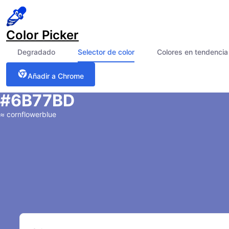
Color Picker
Degradado
Selector de color
Colores en tendencia
Añadir a Chrome
#6B77BD
≈
cornflowerblue