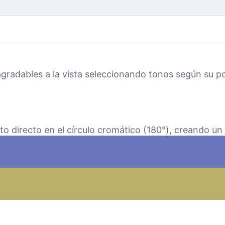
radables a la vista seleccionando tonos según su po
o directo en el círculo cromático (180°), creando un