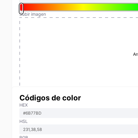
Subir imagen
Ar
Códigos de color
HEX
HSL
RGB