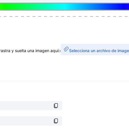
rastra y suelta una imagen aquí
o
Selecciona un archivo de imag