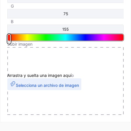
G
B
Subir imagen
Arrastra y suelta una imagen aquí
o
Selecciona un archivo de imagen