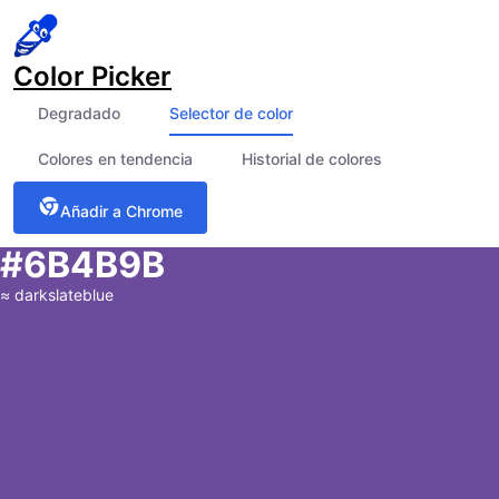
Color Picker
Degradado
Selector de color
Colores en tendencia
Historial de colores
Añadir a Chrome
#6B4B9B
≈
darkslateblue