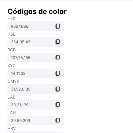
Códigos de color
HEX
HSL
RGB
XYZ
CMYK
LAB
LCH
HSV