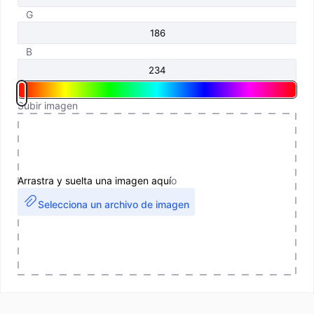
G
B
Subir imagen
Arrastra y suelta una imagen aquí
o
Selecciona un archivo de imagen