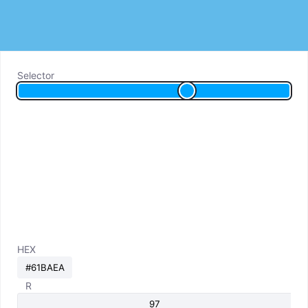
Selector
HEX
R