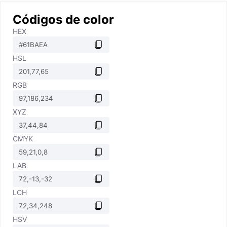
Códigos de color
HEX
HSL
RGB
XYZ
CMYK
LAB
LCH
HSV