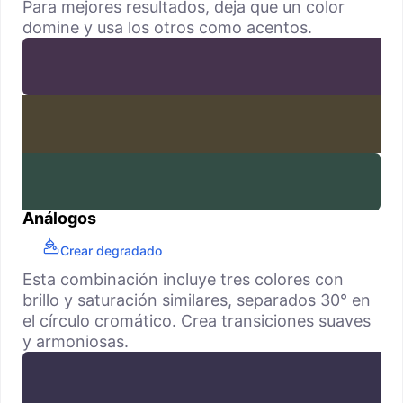
Para mejores resultados, deja que un color
domine y usa los otros como acentos.
Análogos
Crear degradado
Esta combinación incluye tres colores con
brillo y saturación similares, separados 30° en
el círculo cromático. Crea transiciones suaves
y armoniosas.