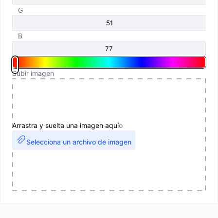
G
B
Subir imagen
Arrastra y suelta una imagen aquí
o
Selecciona un archivo de imagen