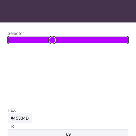
Selector
HEX
R