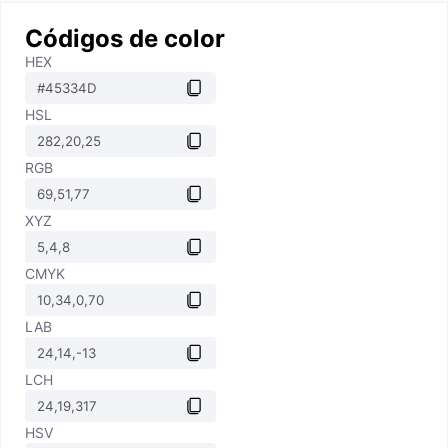
Códigos de color
HEX
HSL
RGB
XYZ
CMYK
LAB
LCH
HSV