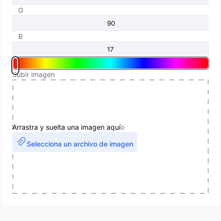
G
B
Subir imagen
Arrastra y suelta una imagen aquí
o
Selecciona un archivo de imagen