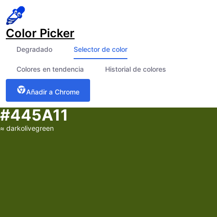
Color Picker
Degradado
Selector de color
Colores en tendencia
Historial de colores
Añadir a Chrome
#445A11
≈
darkolivegreen