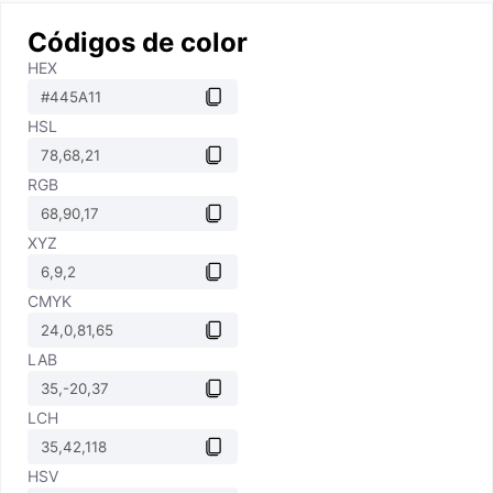
Códigos de color
HEX
HSL
RGB
XYZ
CMYK
LAB
LCH
HSV