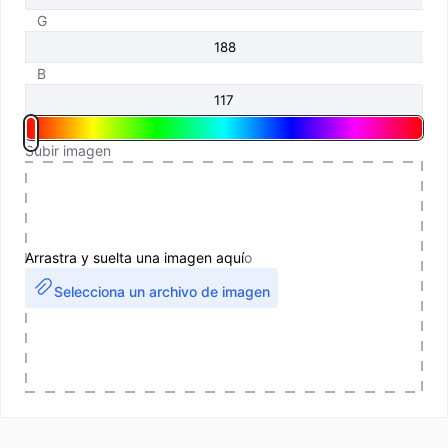
G
B
Subir imagen
Arrastra y suelta una imagen aquí
o
Selecciona un archivo de imagen