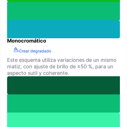
Monocromático
Crear degradado
Este esquema utiliza variaciones de un mismo
matiz, con ajuste de brillo de ±50 %, para un
aspecto sutil y coherente.