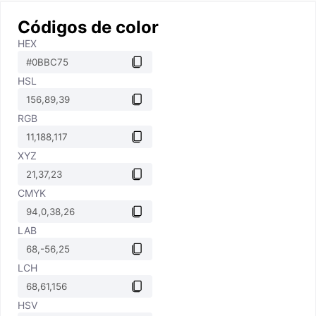
Códigos de color
HEX
HSL
RGB
XYZ
CMYK
LAB
LCH
HSV