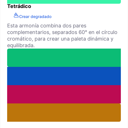
Tetrádico
Crear degradado
Esta armonía combina dos pares
complementarios, separados 60° en el círculo
cromático, para crear una paleta dinámica y
equilibrada.