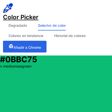
Color Picker
Degradado
Selector de color
Colores en tendencia
Historial de colores
Añadir a Chrome
#0BBC75
≈
mediumseagreen