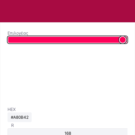
Επιλογέας
HEX
R