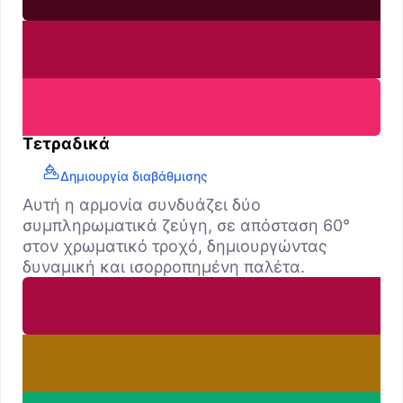
Τετραδικά
Δημιουργία διαβάθμισης
Αυτή η αρμονία συνδυάζει δύο
συμπληρωματικά ζεύγη, σε απόσταση 60°
στον χρωματικό τροχό, δημιουργώντας
δυναμική και ισορροπημένη παλέτα.