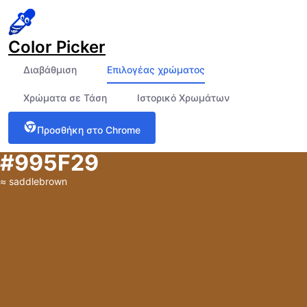
Color Picker
Διαβάθμιση
Επιλογέας χρώματος
Χρώματα σε Τάση
Ιστορικό Χρωμάτων
Προσθήκη στο Chrome
#995F29
≈
saddlebrown