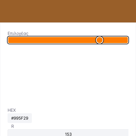
Επιλογέας
HEX
R