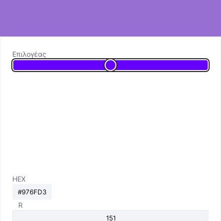
Επιλογέας
HEX
R