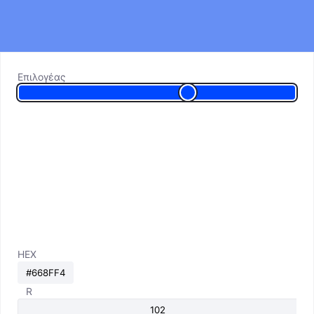
Επιλογέας
HEX
R