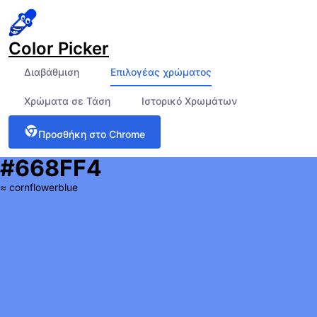
Color Picker
Διαβάθμιση
Επιλογέας χρώματος
Χρώματα σε Τάση
Ιστορικό Χρωμάτων
Προσθήκη στο Chrome
#668FF4
≈
cornflowerblue