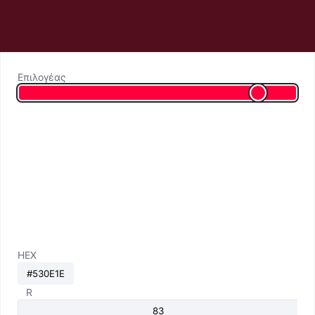
Επιλογέας
HEX
R