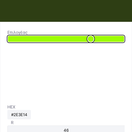
Επιλογέας
HEX
R