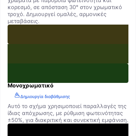
χρώματα με παρόμοια φωτεινότητα και
κορεσμό, σε απόσταση 30° στον χρωματικό
τροχό. Δημιουργεί ομαλές, αρμονικές
μεταβάσεις.
Μονοχρωματικό
Δημιουργία διαβάθμισης
Αυτό το σχήμα χρησιμοποιεί παραλλαγές της
ίδιας απόχρωσης, με ρύθμιση φωτεινότητας
±50%, για διακριτική και συνεκτική εμφάνιση.