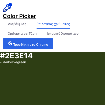
Color Picker
Διαβάθμιση
Επιλογέας χρώματος
Χρώματα σε Τάση
Ιστορικό Χρωμάτων
Προσθήκη στο Chrome
#2E3E14
≈
darkolivegreen