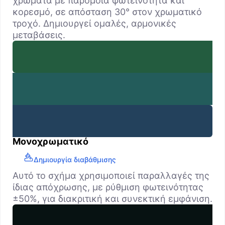
χρώματα με παρόμοια φωτεινότητα και
κορεσμό, σε απόσταση 30° στον χρωματικό
τροχό. Δημιουργεί ομαλές, αρμονικές
μεταβάσεις.
Μονοχρωματικό
Δημιουργία διαβάθμισης
Αυτό το σχήμα χρησιμοποιεί παραλλαγές της
ίδιας απόχρωσης, με ρύθμιση φωτεινότητας
±50%, για διακριτική και συνεκτική εμφάνιση.