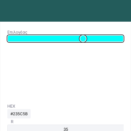
Επιλογέας
HEX
R