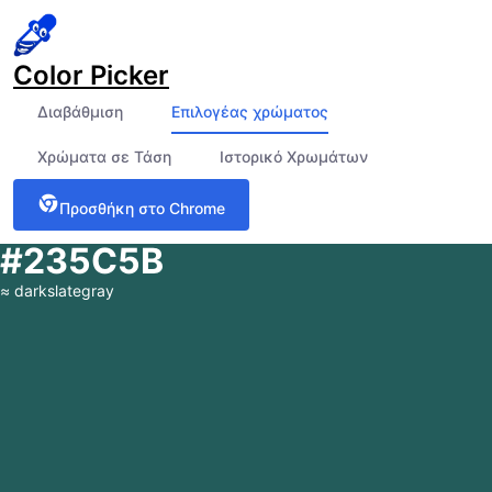
Color Picker
Διαβάθμιση
Επιλογέας χρώματος
Χρώματα σε Τάση
Ιστορικό Χρωμάτων
Προσθήκη στο Chrome
#235C5B
≈
darkslategray