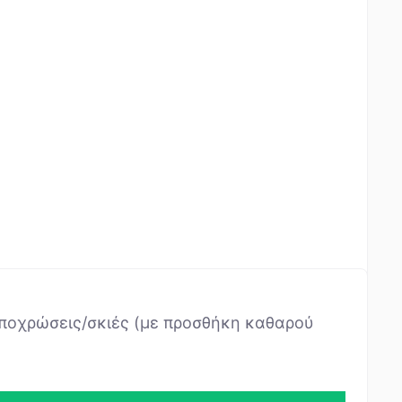
αποχρώσεις/σκιές (με προσθήκη καθαρού