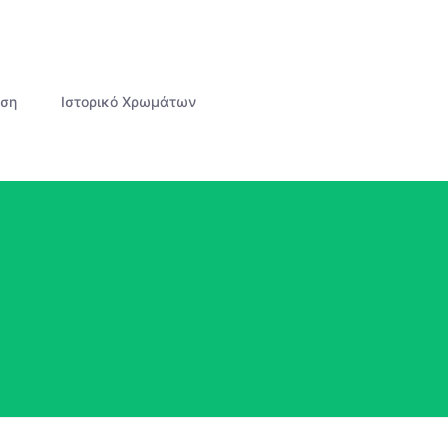
άση
Ιστορικό Χρωμάτων