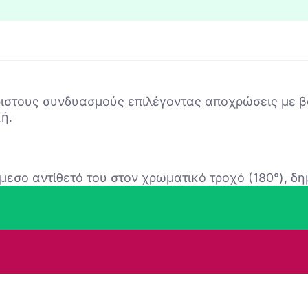
ιστους συνδυασμούς επιλέγοντας αποχρώσεις με βά
ή.
μεσο αντίθετό του στον χρωματικό τροχό (180°), δ