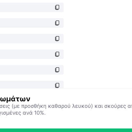
χρωμάτων
σεις (με προσθήκη καθαρού λευκού) και σκούρες 
γισμένες ανά 10%.