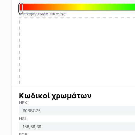
Μεταφόρτωση εικόνας
Κωδικοί χρωμάτων
HEX
HSL
RGB