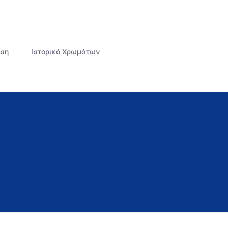
άση
Ιστορικό Χρωμάτων