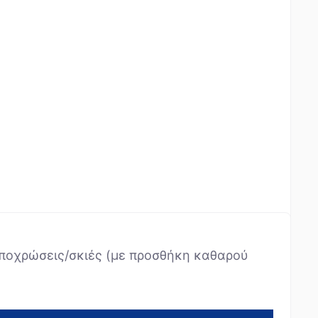
αποχρώσεις/σκιές (με προσθήκη καθαρού