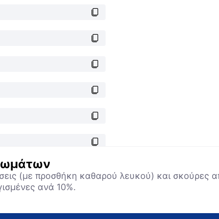
χρωμάτων
σεις (με προσθήκη καθαρού λευκού) και σκούρες 
γισμένες ανά 10%.