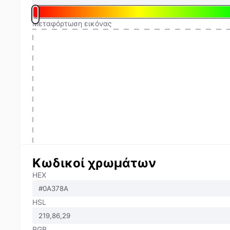
Μεταφόρτωση εικόνας
Κωδικοί χρωμάτων
HEX
HSL
RGB