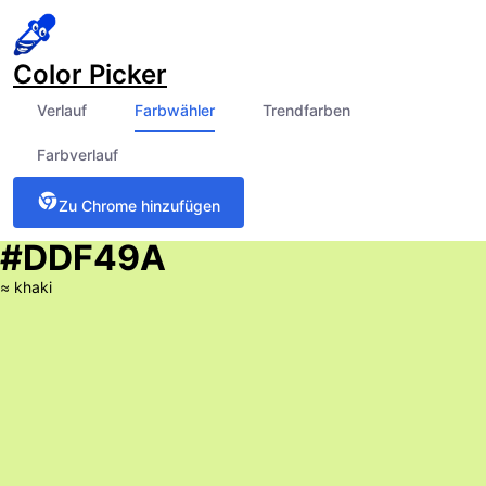
Color Picker
Verlauf
Farbwähler
Trendfarben
Farbverlauf
Zu Chrome hinzufügen
#DDF49A
≈
khaki