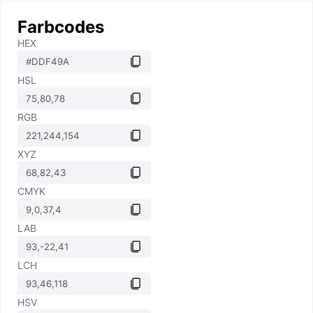
Farbcodes
HEX
HSL
RGB
XYZ
CMYK
LAB
LCH
HSV