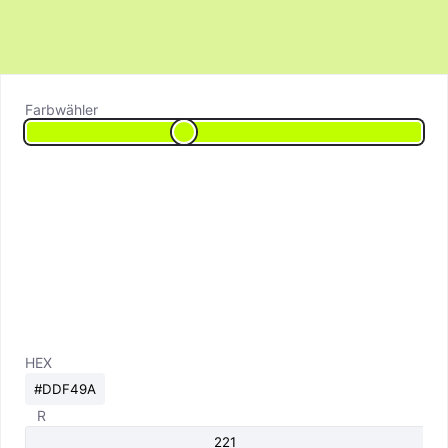
Farbwähler
HEX
R