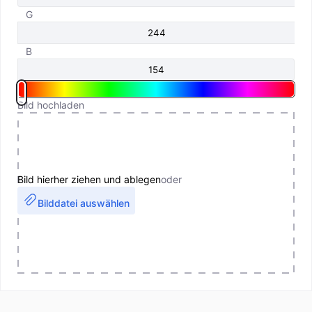
G
B
Bild hochladen
Bild hierher ziehen und ablegen
oder
Bilddatei auswählen