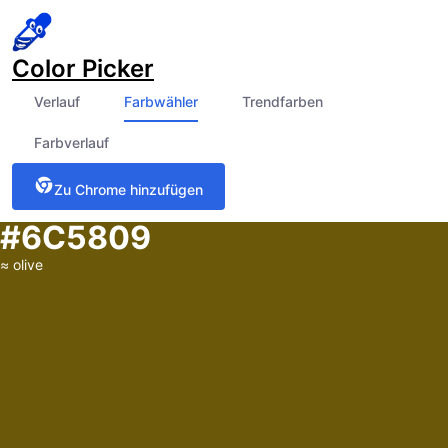
Color Picker
Verlauf
Farbwähler
Trendfarben
Farbverlauf
Zu Chrome hinzufügen
#6C5809
≈
olive