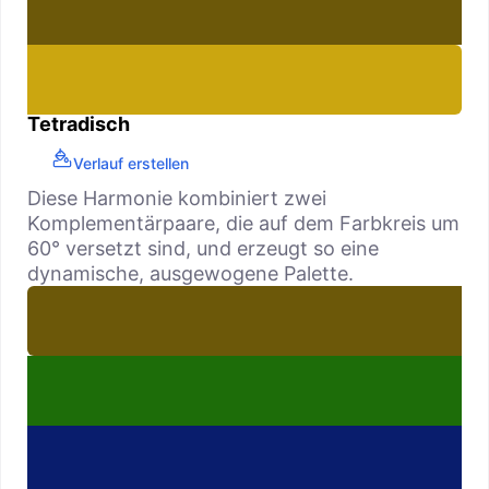
Tetradisch
Verlauf erstellen
Diese Harmonie kombiniert zwei
Komplementärpaare, die auf dem Farbkreis um
60° versetzt sind, und erzeugt so eine
dynamische, ausgewogene Palette.