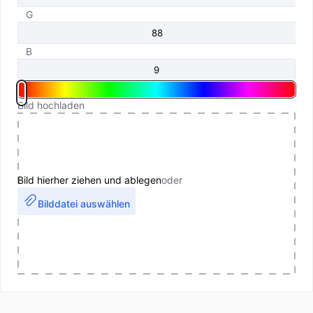
G
B
Bild hochladen
Bild hierher ziehen und ablegen
oder
Bilddatei auswählen