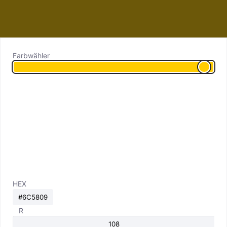
Farbwähler
HEX
R