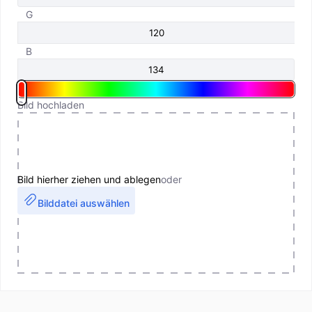
G
B
Bild hochladen
Bild hierher ziehen und ablegen
oder
Bilddatei auswählen