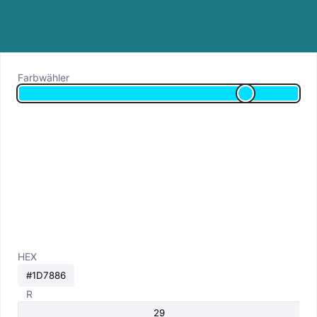
Farbwähler
HEX
R