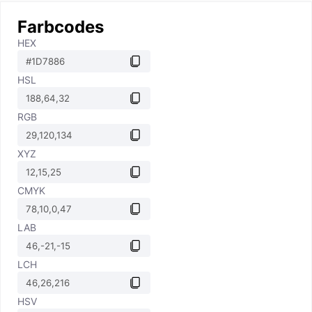
Farbcodes
HEX
HSL
RGB
XYZ
CMYK
LAB
LCH
HSV