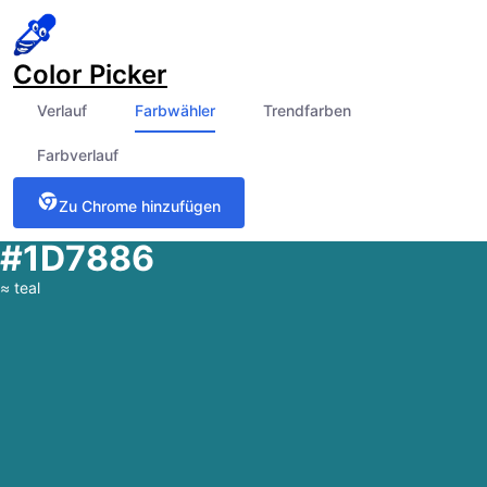
Color Picker
Verlauf
Farbwähler
Trendfarben
Farbverlauf
Zu Chrome hinzufügen
#1D7886
≈
teal