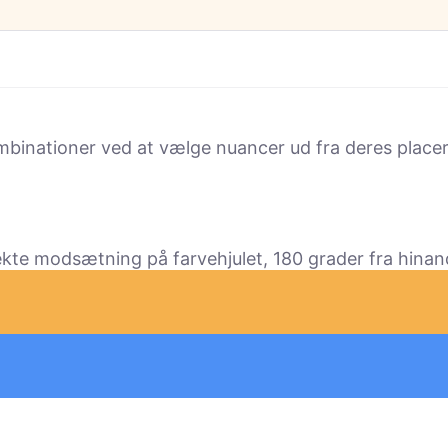
binationer ved at vælge nuancer ud fra deres placeri
te modsætning på farvehjulet, 180 grader fra hinande