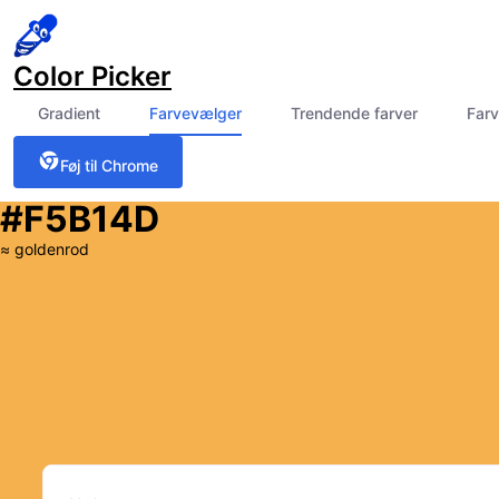
Color Picker
Gradient
Farvevælger
Trendende farver
Farv
Føj til Chrome
#F5B14D
≈
goldenrod