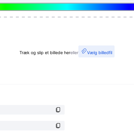
Træk og slip et billede her
eller
Vælg billedfil