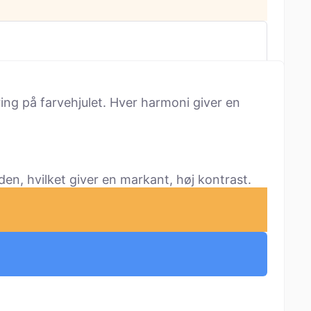
ng på farvehjulet. Hver harmoni giver en
n, hvilket giver en markant, høj kontrast.