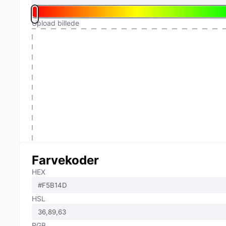
Upload billede
Farvekoder
HEX
HSL
RGB