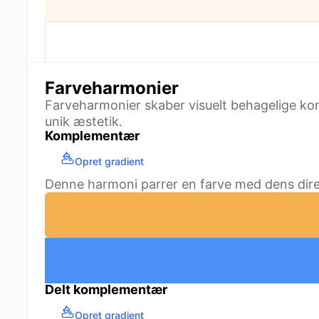
Farveharmonier
Farveharmonier skaber visuelt behagelige kom
unik æstetik.
Komplementær
Opret gradient
Denne harmoni parrer en farve med dens direk
Delt komplementær
Opret gradient