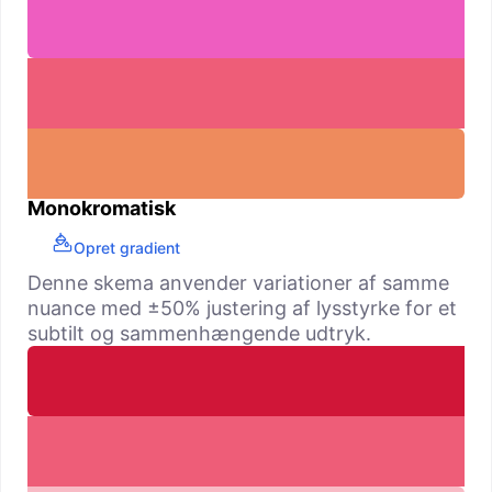
Monokromatisk
Opret gradient
Denne skema anvender variationer af samme
nuance med ±50% justering af lysstyrke for et
subtilt og sammenhængende udtryk.