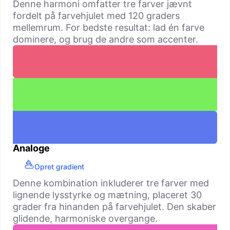
Denne harmoni omfatter tre farver jævnt
fordelt på farvehjulet med 120 graders
mellemrum. For bedste resultat: lad én farve
dominere, og brug de andre som accenter.
Analoge
Opret gradient
Denne kombination inkluderer tre farver med
lignende lysstyrke og mætning, placeret 30
grader fra hinanden på farvehjulet. Den skaber
glidende, harmoniske overgange.