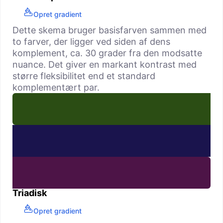
Opret gradient
Dette skema bruger basisfarven sammen med
to farver, der ligger ved siden af dens
komplement, ca. 30 grader fra den modsatte
nuance. Det giver en markant kontrast med
større fleksibilitet end et standard
komplementært par.
Triadisk
Opret gradient