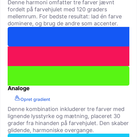
Denne harmoni omfatter tre farver jævnt
fordelt på farvehjulet med 120 graders
mellemrum. For bedste resultat: lad én farve
dominere, og brug de andre som accenter.
Analoge
Opret gradient
Denne kombination inkluderer tre farver med
lignende lysstyrke og mætning, placeret 30
grader fra hinanden på farvehjulet. Den skaber
glidende, harmoniske overgange.