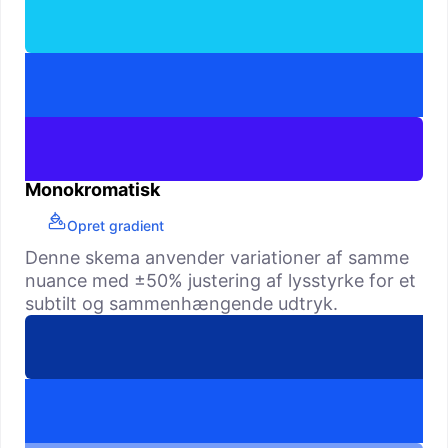
Monokromatisk
Opret gradient
Denne skema anvender variationer af samme
nuance med ±50% justering af lysstyrke for et
subtilt og sammenhængende udtryk.