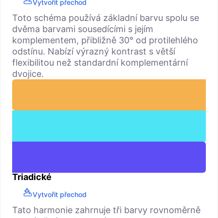
Vytvořit přechod
Toto schéma používá základní barvu spolu se
dvěma barvami sousedícími s jejím
komplementem, přibližně 30° od protilehlého
odstínu. Nabízí výrazný kontrast s větší
flexibilitou než standardní komplementární
dvojice.
Triadické
Vytvořit přechod
Tato harmonie zahrnuje tři barvy rovnoměrně