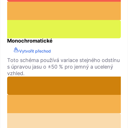
Monochromatické
Vytvořit přechod
Toto schéma používá variace stejného odstínu
s úpravou jasu o ±50 % pro jemný a ucelený
vzhled.