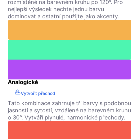
rozmístěné na barevném kruhu po 120°. Pro
nejlepší výsledek nechte jednu barvu
dominovat a ostatní použijte jako akcenty.
Analogické
Vytvořit přechod
Tato kombinace zahrnuje tři barvy s podobnou
jasností a sytostí, vzdálené na barevném kruhu
o 30°. Vytváří plynulé, harmonické přechody.