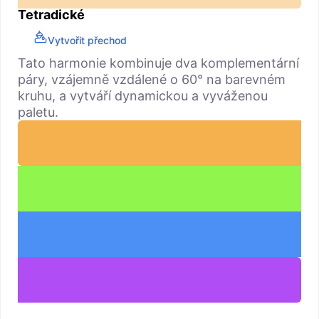
Tetradické
Vytvořit přechod
Tato harmonie kombinuje dva komplementární
páry, vzájemně vzdálené o 60° na barevném
kruhu, a vytváří dynamickou a vyváženou
paletu.