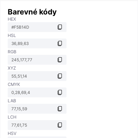
Barevné kódy
HEX
HSL
RGB
XYZ
CMYK
LAB
LCH
HSV