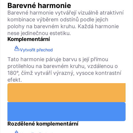
Barevné harmonie
Barevné harmonie vytvářejí vizuálně atraktivní
kombinace výběrem odstínů podle jejich
polohy na barevném kruhu. Každá harmonie
nese jedinečnou estetiku.
Komplementární
Vytvořit přechod
Tato harmonie páruje barvu s její přímou
protilehlou na barevném kruhu, vzdálenou o
180°, čímž vytváří výrazný, vysoce kontrastní
efekt.
Rozdělené komplementární