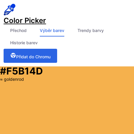
Color Picker
Přechod
Výběr barev
Trendy barvy
Historie barev
Přidat do Chromu
#F5B14D
≈
goldenrod