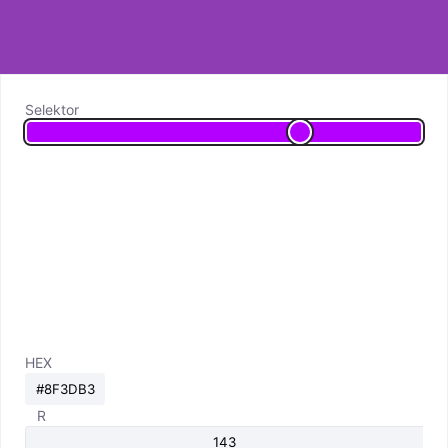
Selektor
HEX
R