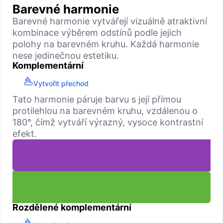
Barevné harmonie
Barevné harmonie vytvářejí vizuálně atraktivní
kombinace výběrem odstínů podle jejich
polohy na barevném kruhu. Každá harmonie
nese jedinečnou estetiku.
Komplementární
Vytvořit přechod
Tato harmonie páruje barvu s její přímou
protilehlou na barevném kruhu, vzdálenou o
180°, čímž vytváří výrazný, vysoce kontrastní
efekt.
Rozdělené komplementární