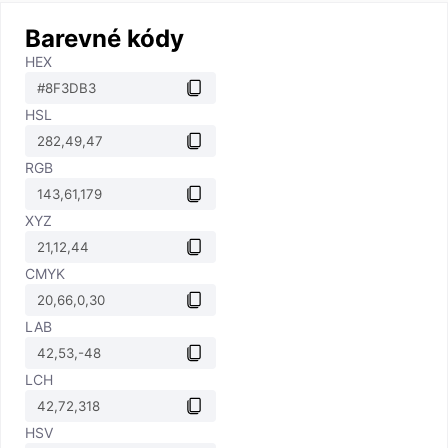
Barevné kódy
HEX
HSL
RGB
XYZ
CMYK
LAB
LCH
HSV