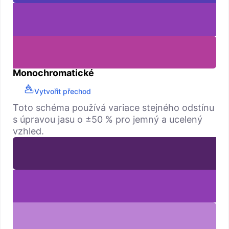
Monochromatické
Vytvořit přechod
Toto schéma používá variace stejného odstínu
s úpravou jasu o ±50 % pro jemný a ucelený
vzhled.