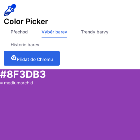
Color Picker
Přechod
Výběr barev
Trendy barvy
Historie barev
Přidat do Chromu
#8F3DB3
≈
mediumorchid