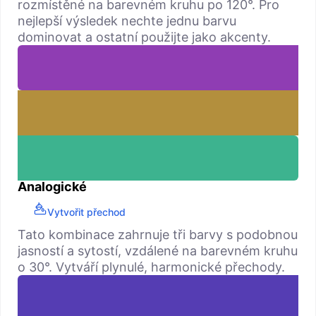
rozmístěné na barevném kruhu po 120°. Pro
nejlepší výsledek nechte jednu barvu
dominovat a ostatní použijte jako akcenty.
Analogické
Vytvořit přechod
Tato kombinace zahrnuje tři barvy s podobnou
jasností a sytostí, vzdálené na barevném kruhu
o 30°. Vytváří plynulé, harmonické přechody.