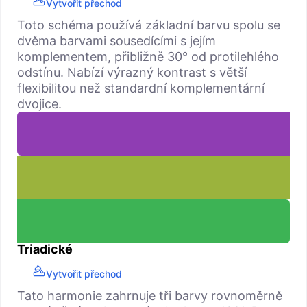
Vytvořit přechod
Toto schéma používá základní barvu spolu se
dvěma barvami sousedícími s jejím
komplementem, přibližně 30° od protilehlého
odstínu. Nabízí výrazný kontrast s větší
flexibilitou než standardní komplementární
dvojice.
Triadické
Vytvořit přechod
Tato harmonie zahrnuje tři barvy rovnoměrně