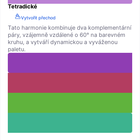
Tetradické
Vytvořit přechod
Tato harmonie kombinuje dva komplementární
páry, vzájemně vzdálené o 60° na barevném
kruhu, a vytváří dynamickou a vyváženou
paletu.