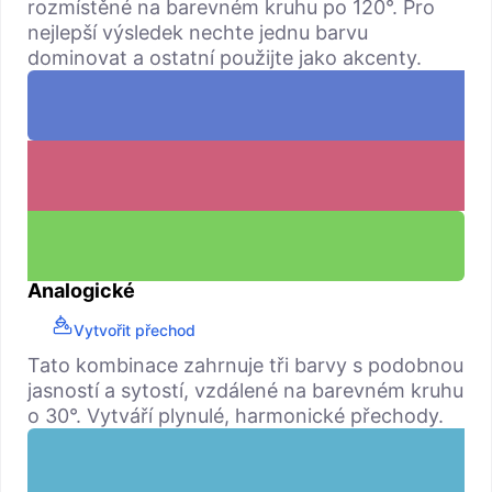
rozmístěné na barevném kruhu po 120°. Pro
nejlepší výsledek nechte jednu barvu
dominovat a ostatní použijte jako akcenty.
Analogické
Vytvořit přechod
Tato kombinace zahrnuje tři barvy s podobnou
jasností a sytostí, vzdálené na barevném kruhu
o 30°. Vytváří plynulé, harmonické přechody.