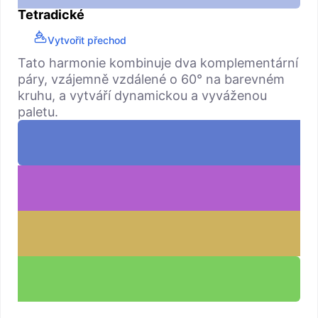
Tetradické
Vytvořit přechod
Tato harmonie kombinuje dva komplementární
páry, vzájemně vzdálené o 60° na barevném
kruhu, a vytváří dynamickou a vyváženou
paletu.