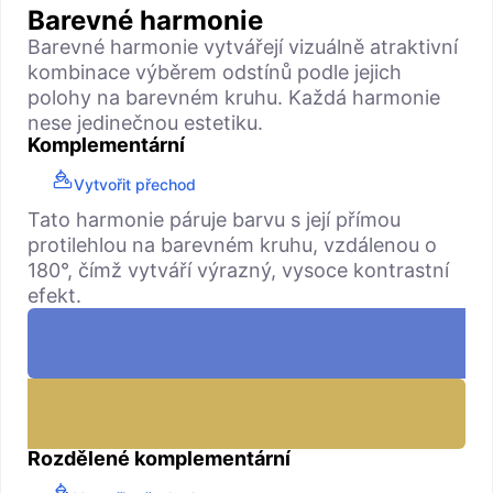
Barevné harmonie
Barevné harmonie vytvářejí vizuálně atraktivní
kombinace výběrem odstínů podle jejich
polohy na barevném kruhu. Každá harmonie
nese jedinečnou estetiku.
Komplementární
Vytvořit přechod
Tato harmonie páruje barvu s její přímou
protilehlou na barevném kruhu, vzdálenou o
180°, čímž vytváří výrazný, vysoce kontrastní
efekt.
Rozdělené komplementární