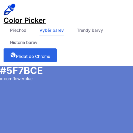
Color Picker
Přechod
Výběr barev
Trendy barvy
Historie barev
Přidat do Chromu
#5F7BCE
≈
cornflowerblue