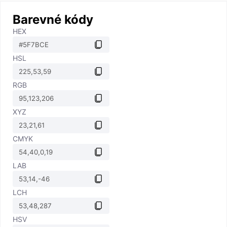
Barevné kódy
HEX
HSL
RGB
XYZ
CMYK
LAB
LCH
HSV