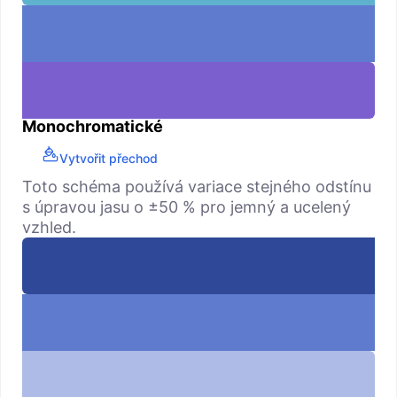
Monochromatické
Vytvořit přechod
Toto schéma používá variace stejného odstínu
s úpravou jasu o ±50 % pro jemný a ucelený
vzhled.