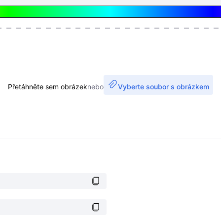
Přetáhněte sem obrázek
nebo
Vyberte soubor s obrázkem