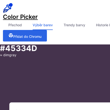
Color Picker
Přechod
Výběr barev
Trendy barvy
Historie
Přidat do Chromu
#45334D
≈
dimgray