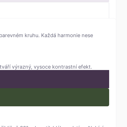
na barevném kruhu. Každá harmonie nese
tváří výrazný, vysoce kontrastní efekt.