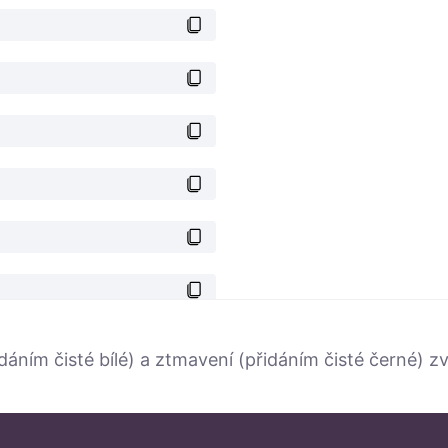
dáním čisté bílé) a ztmavení (přidáním čisté černé) z