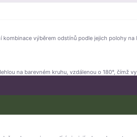
vní kombinace výběrem odstínů podle jejich polohy 
ilehlou na barevném kruhu, vzdálenou o 180°, čímž vy