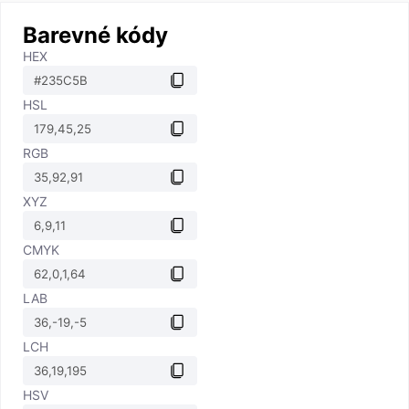
Barevné kódy
HEX
HSL
RGB
XYZ
CMYK
LAB
LCH
HSV