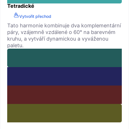
Tetradické
Vytvořit přechod
Tato harmonie kombinuje dva komplementární
páry, vzájemně vzdálené o 60° na barevném
kruhu, a vytváří dynamickou a vyváženou
paletu.