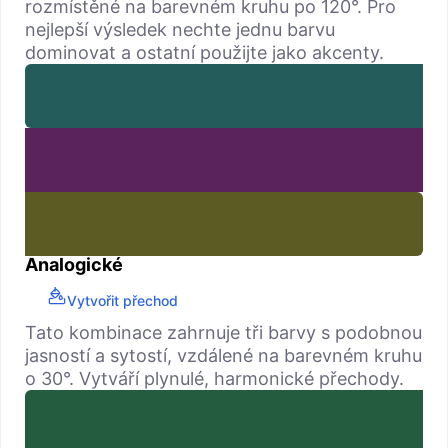
rozmístěné na barevném kruhu po 120°. Pro
nejlepší výsledek nechte jednu barvu
dominovat a ostatní použijte jako akcenty.
Analogické
Vytvořit přechod
Tato kombinace zahrnuje tři barvy s podobnou
jasností a sytostí, vzdálené na barevném kruhu
o 30°. Vytváří plynulé, harmonické přechody.