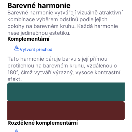
Barevné harmonie
Barevné harmonie vytvářejí vizuálně atraktivní
kombinace výběrem odstínů podle jejich
polohy na barevném kruhu. Každá harmonie
nese jedinečnou estetiku.
Komplementární
Vytvořit přechod
Tato harmonie páruje barvu s její přímou
protilehlou na barevném kruhu, vzdálenou o
180°, čímž vytváří výrazný, vysoce kontrastní
efekt.
Rozdělené komplementární