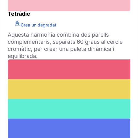
Tetràdic
Crea un degradat
Aquesta harmonia combina dos parells
complementaris, separats 60 graus al cercle
cromàtic, per crear una paleta dinàmica i
equilibrada.