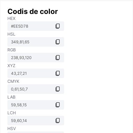
Codis de color
HEX
HSL
RGB
XYZ
CMYK
LAB
LCH
HSV