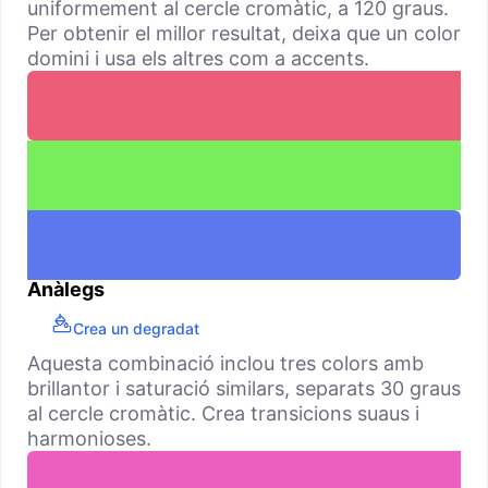
uniformement al cercle cromàtic, a 120 graus.
Per obtenir el millor resultat, deixa que un color
domini i usa els altres com a accents.
Anàlegs
Crea un degradat
Aquesta combinació inclou tres colors amb
brillantor i saturació similars, separats 30 graus
al cercle cromàtic. Crea transicions suaus i
harmonioses.