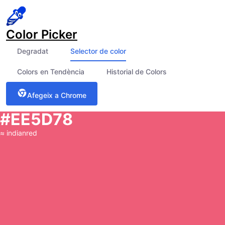
Color Picker
Degradat
Selector de color
Colors en Tendència
Historial de Colors
Afegeix a Chrome
#EE5D78
≈
indianred