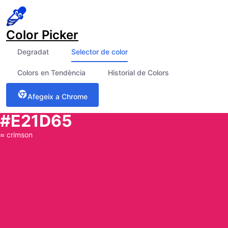
Color Picker
Degradat
Selector de color
Colors en Tendència
Historial de Colors
Afegeix a Chrome
#E21D65
≈
crimson