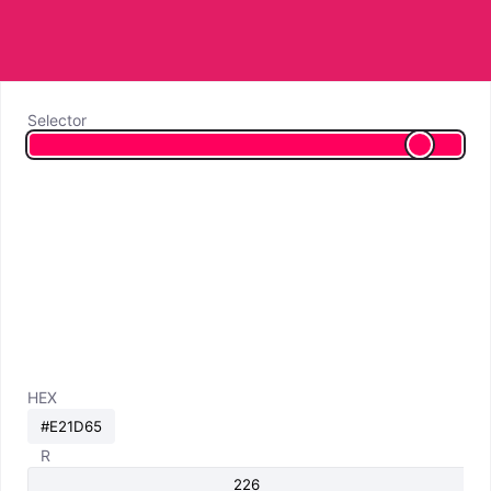
Selector
HEX
R