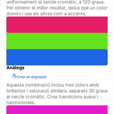
uniformement al cercle cromàtic, a 120 graus.
Per obtenir el millor resultat, deixa que un color
domini i usa els altres com a accents.
Anàlegs
Crea un degradat
Aquesta combinació inclou tres colors amb
brillantor i saturació similars, separats 30 graus
al cercle cromàtic. Crea transicions suaus i
harmonioses.