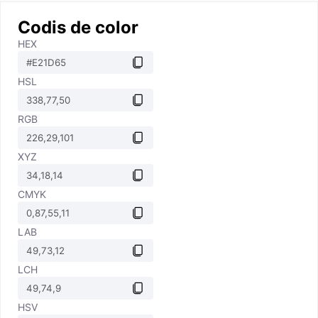
Codis de color
HEX
HSL
RGB
XYZ
CMYK
LAB
LCH
HSV