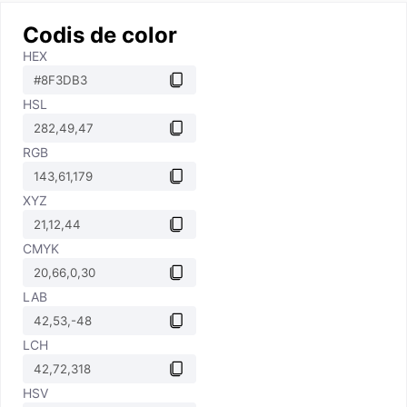
Codis de color
HEX
HSL
RGB
XYZ
CMYK
LAB
LCH
HSV