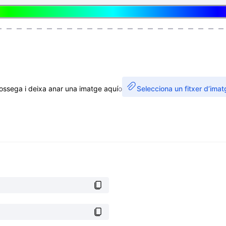
ossega i deixa anar una imatge aquí
o
Selecciona un fitxer d’imat