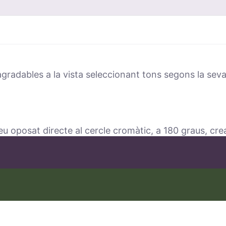
radables a la vista seleccionant tons segons la seva
oposat directe al cercle cromàtic, a 180 graus, crean