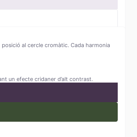
 posició al cercle cromàtic. Cada harmonia
t un efecte cridaner d’alt contrast.