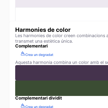
Harmonies de color
Les harmonies de color creen combinacions ag
transmet una estètica única.
Complementari
Crea un degradat
Aquesta harmonia combina un color amb el seu 
Complementari dividit
Crea un degradat