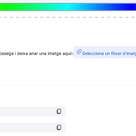
ossega i deixa anar una imatge aquí
o
Selecciona un fitxer d’imat