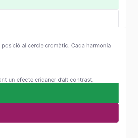
 posició al cercle cromàtic. Cada harmonia
t un efecte cridaner d’alt contrast.