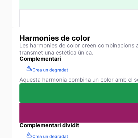
Harmonies de color
Les harmonies de color creen combinacions ag
transmet una estètica única.
Complementari
Crea un degradat
Aquesta harmonia combina un color amb el seu 
Complementari dividit
Crea un degradat