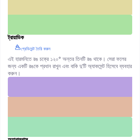
ট্রায়াডিক
গ্রেডিয়েন্ট তৈরি করুন
এই হারমনিতে রঙ চক্রে ১২০° অন্তর তিনটি রঙ থাকে। সেরা ফলের
জন্য একটি রঙকে প্রধান রাখুন এবং বাকি দু’টি অ্যাকসেন্ট হিসেবে ব্যবহার
করুন।
অ্যানালগাস