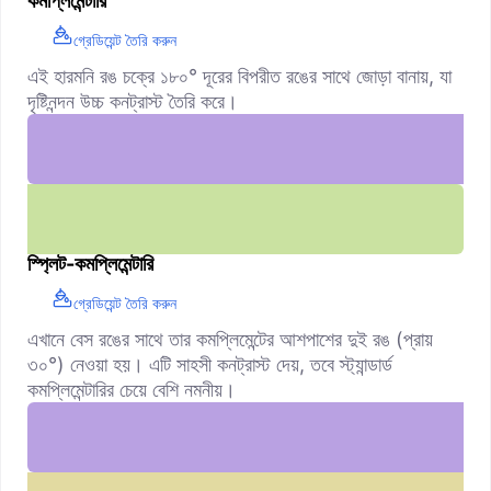
কমপ্লিমেন্টারি
গ্রেডিয়েন্ট তৈরি করুন
এই হারমনি রঙ চক্রে ১৮০° দূরের বিপরীত রঙের সাথে জোড়া বানায়, যা
দৃষ্টিনন্দন উচ্চ কনট্রাস্ট তৈরি করে।
স্প্লিট-কমপ্লিমেন্টারি
গ্রেডিয়েন্ট তৈরি করুন
এখানে বেস রঙের সাথে তার কমপ্লিমেন্টের আশপাশের দুই রঙ (প্রায়
৩০°) নেওয়া হয়। এটি সাহসী কনট্রাস্ট দেয়, তবে স্ট্যান্ডার্ড
কমপ্লিমেন্টারির চেয়ে বেশি নমনীয়।