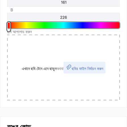
B
ছবি আপলোড করুন
এখানে ছবি টেনে এনে ছাড়ুন
অথবা
ছবির ফাইল নির্বাচন করুন
রঙের কোড