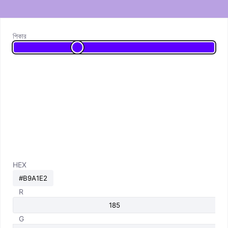
পিকার
HEX
R
G