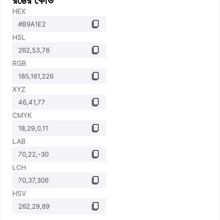
HEX
HSL
RGB
XYZ
CMYK
LAB
LCH
HSV