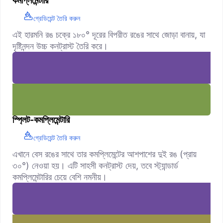
কমপ্লিমেন্টারি
গ্রেডিয়েন্ট তৈরি করুন
এই হারমনি রঙ চক্রে ১৮০° দূরের বিপরীত রঙের সাথে জোড়া বানায়, যা
দৃষ্টিনন্দন উচ্চ কনট্রাস্ট তৈরি করে।
স্প্লিট-কমপ্লিমেন্টারি
গ্রেডিয়েন্ট তৈরি করুন
এখানে বেস রঙের সাথে তার কমপ্লিমেন্টের আশপাশের দুই রঙ (প্রায়
৩০°) নেওয়া হয়। এটি সাহসী কনট্রাস্ট দেয়, তবে স্ট্যান্ডার্ড
কমপ্লিমেন্টারির চেয়ে বেশি নমনীয়।