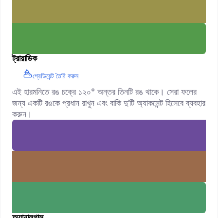
ট্রায়াডিক
গ্রেডিয়েন্ট তৈরি করুন
এই হারমনিতে রঙ চক্রে ১২০° অন্তর তিনটি রঙ থাকে। সেরা ফলের
জন্য একটি রঙকে প্রধান রাখুন এবং বাকি দু’টি অ্যাকসেন্ট হিসেবে ব্যবহার
করুন।
অ্যানালগাস