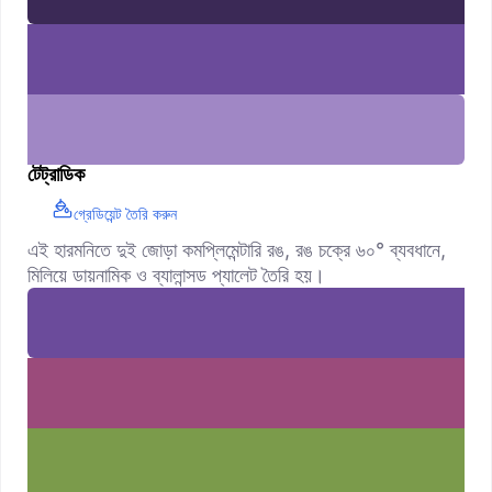
টেট্রাডিক
গ্রেডিয়েন্ট তৈরি করুন
এই হারমনিতে দুই জোড়া কমপ্লিমেন্টারি রঙ, রঙ চক্রে ৬০° ব্যবধানে,
মিলিয়ে ডায়নামিক ও ব্যালান্সড প্যালেট তৈরি হয়।