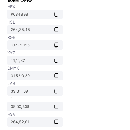
HEX
HSL
RGB
XYZ
CMYK
LAB
LCH
HSV