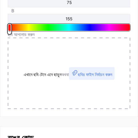
B
ছবি আপলোড করুন
এখানে ছবি টেনে এনে ছাড়ুন
অথবা
ছবির ফাইল নির্বাচন করুন
রঙের কোড