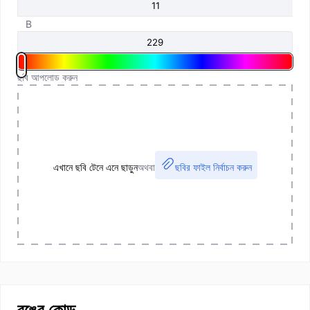
B
ছবি আপলোড করুন
এখানে ছবি টেনে এনে ছাড়ুন
অথবা
ছবির ফাইল নির্বাচন করুন
রঙের কোড