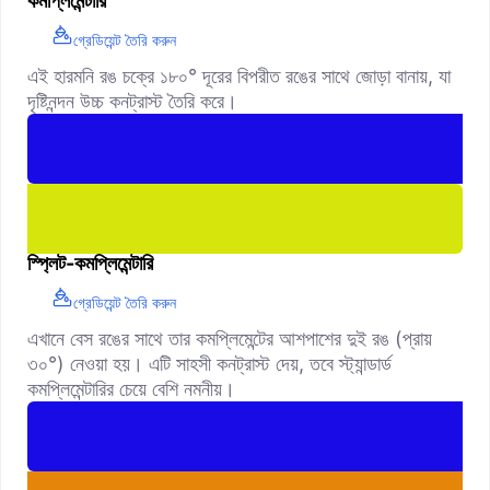
কমপ্লিমেন্টারি
গ্রেডিয়েন্ট তৈরি করুন
এই হারমনি রঙ চক্রে ১৮০° দূরের বিপরীত রঙের সাথে জোড়া বানায়, যা
দৃষ্টিনন্দন উচ্চ কনট্রাস্ট তৈরি করে।
স্প্লিট-কমপ্লিমেন্টারি
গ্রেডিয়েন্ট তৈরি করুন
এখানে বেস রঙের সাথে তার কমপ্লিমেন্টের আশপাশের দুই রঙ (প্রায়
৩০°) নেওয়া হয়। এটি সাহসী কনট্রাস্ট দেয়, তবে স্ট্যান্ডার্ড
কমপ্লিমেন্টারির চেয়ে বেশি নমনীয়।