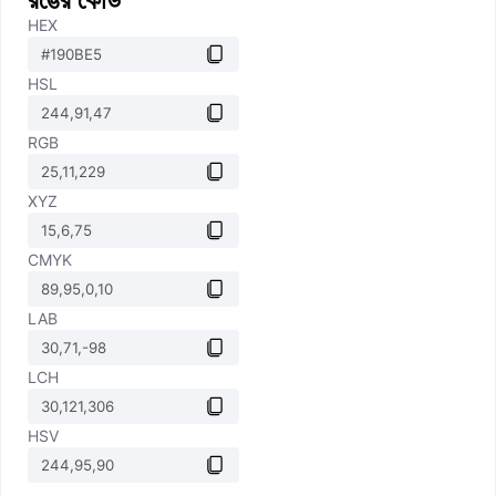
HEX
HSL
RGB
XYZ
CMYK
LAB
LCH
HSV