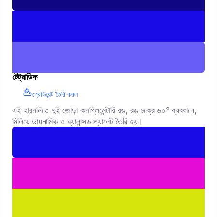
টেট্রাডিক
গ্রেডিয়েন্ট তৈরি করুন
এই হারমনিতে দুই জোড়া কমপ্লিমেন্টারি রঙ, রঙ চক্রে ৬০° ব্যবধানে,
মিলিয়ে ডায়নামিক ও ব্যালান্সড প্যালেট তৈরি হয়।