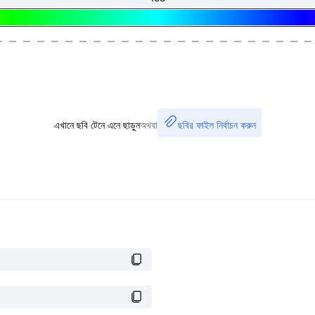
এখানে ছবি টেনে এনে ছাড়ুন
অথবা
ছবির ফাইল নির্বাচন করুন