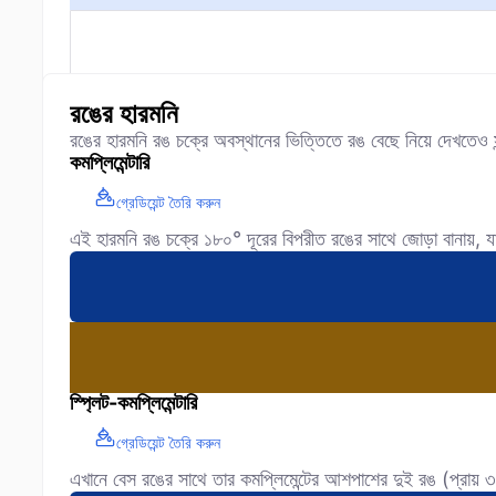
রঙের হারমনি
রঙের হারমনি রঙ চক্রে অবস্থানের ভিত্তিতে রঙ বেছে নিয়ে দেখতেও সু
কমপ্লিমেন্টারি
গ্রেডিয়েন্ট তৈরি করুন
এই হারমনি রঙ চক্রে ১৮০° দূরের বিপরীত রঙের সাথে জোড়া বানায়, যা দৃ
স্প্লিট-কমপ্লিমেন্টারি
গ্রেডিয়েন্ট তৈরি করুন
এখানে বেস রঙের সাথে তার কমপ্লিমেন্টের আশপাশের দুই রঙ (প্রায় ৩০°