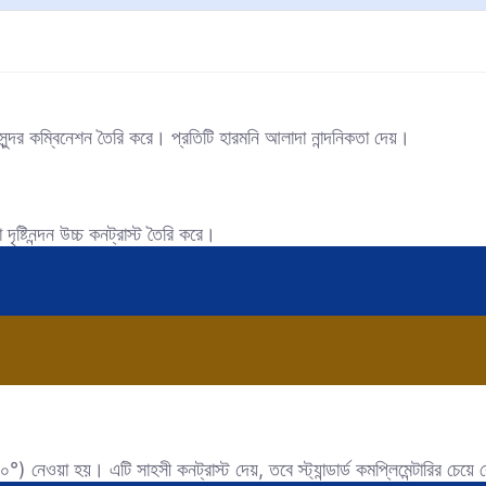
ন্দর কম্বিনেশন তৈরি করে। প্রতিটি হারমনি আলাদা নান্দনিকতা দেয়।
ষ্টিনন্দন উচ্চ কনট্রাস্ট তৈরি করে।
) নেওয়া হয়। এটি সাহসী কনট্রাস্ট দেয়, তবে স্ট্যান্ডার্ড কমপ্লিমেন্টারির চেয়ে