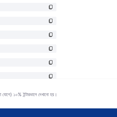
কালো যোগে) ১০% ইন্টারভালে দেখানো হয়।