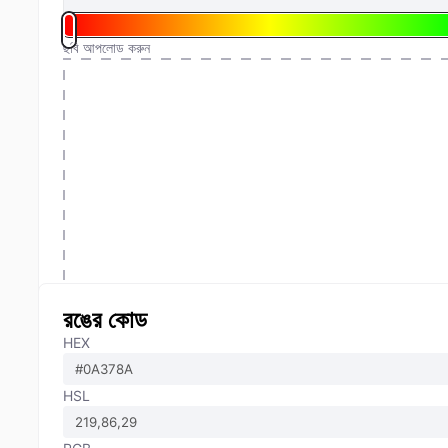
ছবি আপলোড করুন
রঙের কোড
HEX
HSL